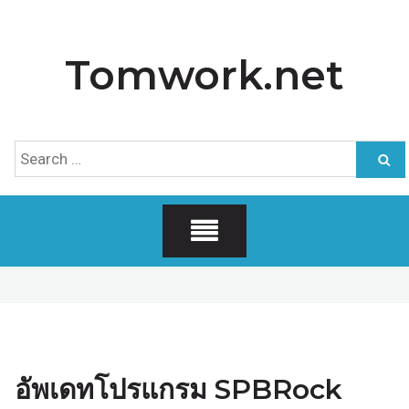
Skip
to
Tomwork.net
content
Search
for:
อัพเดทโปรแกรม SPBRock