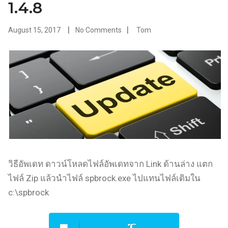
1.4.8
August 15, 2017
No Comments
Tom
วิธีอัพเดท ดาวน์โหลดไฟล์อัพเดทจาก Link ด้านล่าง แตก
ไฟล์ Zip แล้วนำไฟล์ spbrock.exe ไปแทนไฟล์เดิมใน
c:\spbrock