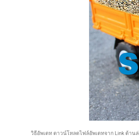
วิธีอัพเดท ดาวน์โหลดไฟล์อัพเดทจาก Link ด้านล