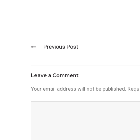
Previous Post
Post
navigation
Leave a Comment
Your email address will not be published.
Requi