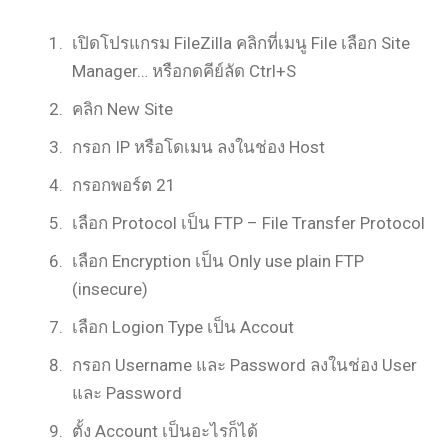
เปิดโปรแกรม FileZilla คลิกที่เมนู File เลือก Site
Manager… หรือกดคีย์ลัด Ctrl+S
คลิก New Site
กรอก IP หรือโดเมน ลงในช่อง Host
กรอกพอร์ต 21
เลือก Protocol เป็น FTP – File Transfer Protocol
เลือก Encryption เป็น Only use plain FTP
(insecure)
เลือก Logion Type เป็น Accout
กรอก Username และ Password ลงในช่อง User
และ Password
ตั้ง Account เป็นอะไรก็ได้