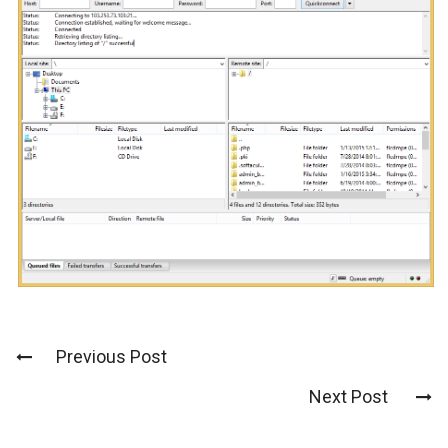
Previous Post
Post
Next Post